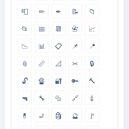
包裹
标志上位的关闭邮箱
标志下位的关闭邮箱
标志上位的打开邮箱
标志下位的打开邮箱
📮
✏
✒
📝
📁
邮箱
铅笔
黑色的笔尖
备忘录
文件夹
📂
📅
📆
📇
📈
打开的文件夹
日历
撕下的日历
证指数
向上趋势的图
📉
📊
📋
📌
📍
向下趋势的图
条形图
剪贴板
图钉
圆图钉
📎
📏
📐
✂
🔒
回形针
直尺
三角尺
黑色剪刀
锁
🔓
🔏
🔐
🔑
🔨
打开的锁
锁着的锁和钢笔
锁着的锁和钥匙
钥匙
锤子
🔫
🔧
🔩
🔗
💉
手枪
扳手
螺母和螺栓
链接符号
注射器
💊
🚬
🗿
🔮
🚩
胶囊
吸烟标志
摩艾
水晶球
向后的三角旗