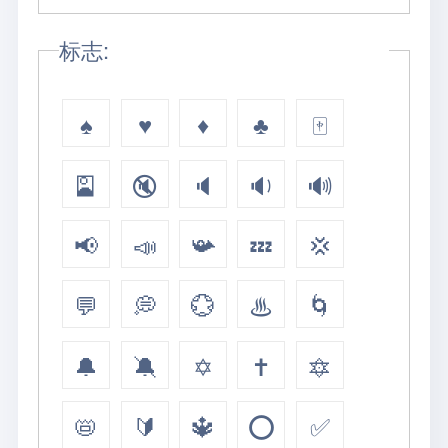
标志:
♠
♥
♦
♣
🀄
黑桃
红心
黑桃
梅花
麻将牌红中
🎴
🔇
🔈
🔉
🔊
花扑克牌
关闭扬声器
扬声器
一声波音箱
三声波音箱
📢
📣
📯
💤
💢
喇叭
助威喇叭
邮政号角
睡觉符号
愤怒符号
💬
💭
💮
♨
🌀
语音气球
思想气球
白花
温泉
飓风
🔔
🔕
✡
✝
🔯
钟
关闭的钟
大卫之星
拉丁十字形
中间有点的六角星
📛
🔰
🔱
⭕
✅