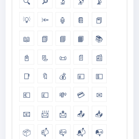
🔍
🔎
🔬
🔭
📡
向左的放大镜
向右的放大镜
显微镜
望远镜
卫星天线
💡
🔦
🏮
📔
📕
电灯泡
手电筒
居酒屋灯笼
护套笔记本
合上的书
📖
📗
📘
📙
📚
打开的书
绿皮书
蓝皮书
黄皮书
图书
📓
📃
📜
📄
📰
笔记本
页面卷曲
卷轴
页面朝上
报纸
📑
🔖
💰
💴
💵
书签标签
书签
钱袋子
日元
美元
💶
💷
💸
💳
✉
欧元
英镑
带翅膀的钱
信用卡
信封
📧
📨
📩
📤
📥
电子邮件符号
新邮件
箭头向下的信封
发件箱托盘
收件箱托盘
📦
📫
📪
📬
📭