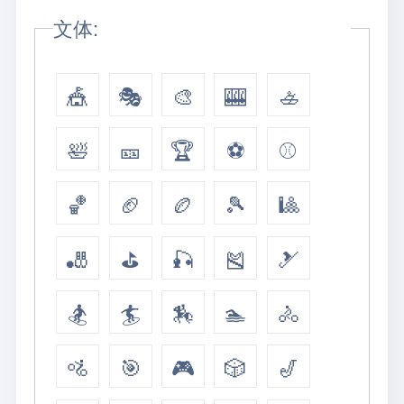
文体:
🎪
🎭
🎨
🎰
🚣
马戏团的帐篷
表演艺术
调色板
老虎机
划艇
🛀
🎫
🏆
⚽
⚾
浴缸里洗澡
票
奖杯
足球
棒球
🏀
🏈
🏉
🎾
🎱
篮球
美式足球
橄榄球
网球
台球
🎳
⛳
🎣
🎽
🎿
保龄球
旗洞
钓竿和鱼
运行衬衫搭配腰带
滑雪板和滑雪靴
🏂
🏄
🏇
🏊
🚴
滑雪板
冲浪
骑马
游泳
骑自行车
🚵
🎯
🎮
🎲
🎷
山地自行车运动员
射中靶子
游戏手柄
骰子
萨克斯