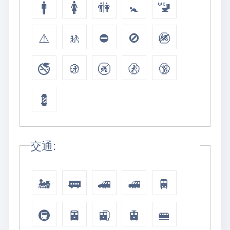
🚹
🚺
🚻
🚼
🚾
男,男卫生间
女,女卫生间
卫生间
婴儿符号
洗手间
⚠
🚸
⛔
🚫
🚳
警告牌
儿童通道
禁止入内
禁止进入标志
自行车禁行
🚭
🚯
🚱
🚷
🔞
禁止吸烟标志
不乱扔垃圾符号
非饮用水符号
行人禁止通行
未满18岁不得进入
💈
理发店招牌
交通:
🚂
🚃
🚄
🚅
🚆
蒸汽机车
有轨电车
高速火车
高速子弹头列车
火车
🚇
🚈
🚉
🚊
🚝
地铁
轻轨列车
火车站
电车
单轨