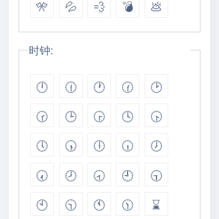
🎌
💦
💨
💣
💩
交叉标志
汗水飞溅符号
猛冲
炸弹
一坨翔
时钟:
🕛
🕧
🕐
🕜
🕑
十二点
十二点半
一点钟
一点半
两点
🕝
🕒
🕞
🕓
🕟
两点半
三点钟
三点半
四点钟
四点半
🕔
🕠
🕕
🕡
🕖
五时
五点半
六点
六点半
七点
🕢
🕗
🕣
🕘
🕤
七点半
八点
八点半
九点钟
九点半
🕙
🕥
🕚
🕦
⌛
的十点
十点半
十一点
十一点半
沙漏