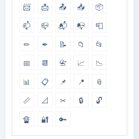
📨
📩
📤
📥
📦
新邮件
箭头向下的信封
发件箱托盘
收件箱托盘
包裹
📫
📪
📬
📭
📮
标志上位的关闭邮箱
标志下位的关闭邮箱
标志上位的打开邮箱
标志下位的打开邮箱
邮箱
✏
✒
📝
📁
📂
铅笔
黑色的笔尖
备忘录
文件夹
打开的文件夹
📅
📆
📇
📈
📉
日历
撕下的日历
证指数
向上趋势的图
向下趋势的图
📊
📋
📌
📍
📎
条形图
剪贴板
图钉
圆图钉
回形针
📏
📐
✂
🔒
🔓
直尺
三角尺
黑色剪刀
锁
打开的锁
🔏
🔐
🔑
锁着的锁和钢笔
锁着的锁和钥匙
钥匙