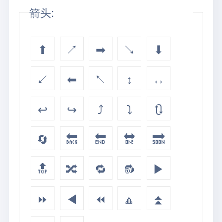
箭头:
⬆
↗
➡
↘
⬇
向上箭头
向右上箭头
向右箭头
向右下箭头
向下箭头
↙
⬅
↖
↕
↔
向左下箭头
向左箭头
向左上箭头
上下箭头
左右箭头
↩
↪
⤴
⤵
🔃
弯曲的向左箭头
弯曲的向右箭头
向右往上弯的箭头
向左往下弯的箭头
首尾相接的圆形顺时针箭头
🔄
🔙
🔚
🔛
🔜
首尾相接的圆形逆时针箭头
向左的返回箭头
向左的终点箭头
继续感叹号左右箭头
快速右箭头
🔝
🔀
🔁
🔂
▶
顶部向上箭头
交叉的箭头，随机播放
顺时针箭头，顺序播放
顺时针箭头，顺序播放一次
向右的三角，播放
⏩
◀
⏪
🔼
⏫
向右的双三角，快进
向左的三角
向左的双三角，倒带
向上的小三角形
向上的双三角