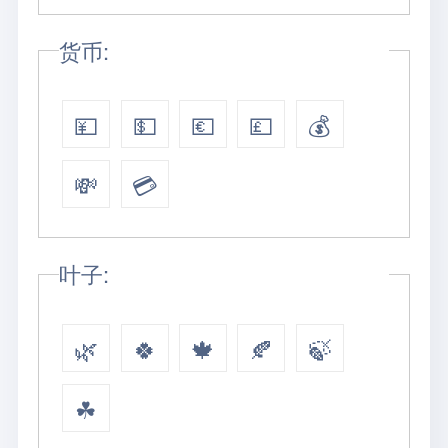
货币:
💴
💵
💶
💷
💰
日元
美元
欧元
英镑
钱袋子
💸
💳
带翅膀的钱
信用卡
叶子:
🌿
🍀
🍁
🍂
🍃
枝叶
四叶草
枫叶
落叶
叶子在风中飘落
☘
三叶草(酢浆草)